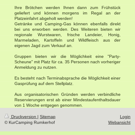
Ihre Brötchen werden Ihnen dann zum Frühstück
geliefert und können morgens im Regal an der
Platzeinfahrt abgeholt werden!
Getränke und Camping-Gas können ebenfalls direkt
bei uns erworben werden. Des Weiteren bieten wir
regionale Wurstwaren, frische Landeier, Honig,
Marmeladen, Kartoffeln und Wildfleisch aus der
eigenen Jagd zum Verkauf an.
Gruppen bieten wir die Möglichkeit eine "Party-
Scheune" mit Platz für ca. 35 Personen nach vorheriger
Anmeldung zu nutzen.
Es besteht nach Terminabsprache die Möglichkeit einer
Gasprüfung auf dem Stellplatz.
Aus organisatorischen Gründen werden verbindliche
Reservierungen erst ab einer Mindestaufenthaltsdauer
von 1 Woche entgegen genommen.
Druckversion
|
Sitemap
Login
© KurCamping Rumkerhof
Webansicht